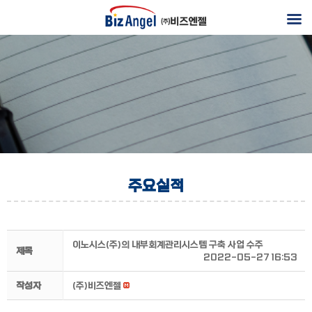
주요실적
이노시스(주)의 내부회계관리시스템 구축 사업 수주
제목
2022-05-27 16:53
작성자
(주)비즈엔젤